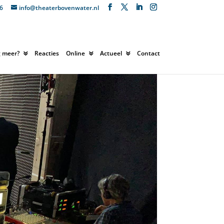
6
info@theaterbovenwater.nl
 meer?
Reacties
Online
Actueel
Contact