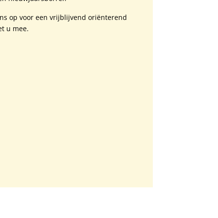
ns op voor een vrijblijvend oriënterend
et u mee.