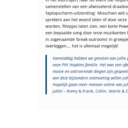
samenstellen van een afwisselend draaibo
‘laptopscherm-uitzending’. Misschien wilt 
sprekers aan het woord laten of door onze 
worden, filmpjes laten zien, een korte Pow
een bepaalde song door onze muzikanten l
in zogenaamde ‘break-outrooms’ in groepje
overleggen,… het is allemaal mogelijk!
Vanmiddag hebben we genoten van jullie 
onze Pitt Hopkins familie. Het was een 
mooie en ontroerende dingen zijn gespeeld
van deze bijzondere ontmoeting willen ju
Hopelijk gaan meer mensen online van jul
jullie! –
Romy & Frank, Collin, Veerle &