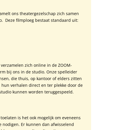
zamelt ons theatergezelschap zich samen
o. Deze filmploeg bestaat standaard uit:
 verzamelen zich online in de ZOOM-
m bij ons in de studio. Onze spelleider
sen, die thuis, op kantoor of elders zitten
 hun verhalen direct en ter plekke door de
 studio kunnen worden teruggespeeld.
toelaten is het ook mogelijk om eveneens
 te nodigen. Er kunnen dan afwisselend