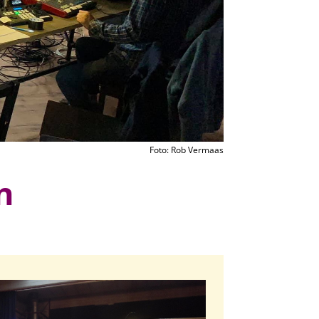
Foto: Rob Vermaas
n