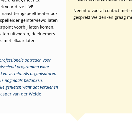
ek voor deze LIVE
Neemt u vooral contact met o
u naast terugspeeltheater ook
gesprek! We denken graag m
spelleider geïnterviewd laten
erpoint voorbij laten komen,
aten uitvoeren, deelnemers
s met elkaar laten
professionele optreden voor
afwisselend programma waar
 en verteld. Als organisatoren
llie nogmaals bedanken.
lie genieten want dat verdienen
 Casper van der Weide