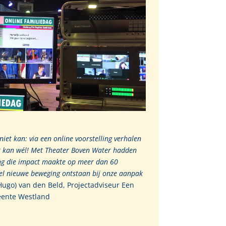
niet kan: via een online voorstelling verhalen
t kan wél! Met Theater Boven Water hadden
ing die impact maakte op meer dan 60
el nieuwe beweging ontstaan bij onze aanpak
Hugo) van den Beld, Projectadviseur Een
ente Westland