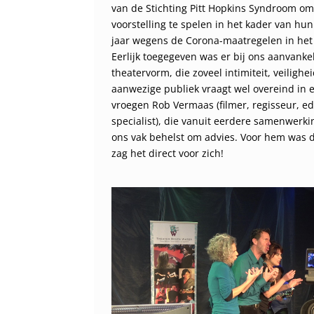
van de Stichting Pitt Hopkins Syndroom om
voorstelling te spelen in het kader van hun 
jaar wegens de Corona-maatregelen in het 
Eerlijk toegegeven was er bij ons aanvankelij
theatervorm, die zoveel intimiteit, veilig
aanwezige publiek vraagt wel overeind in 
vroegen Rob Vermaas (filmer, regisseur, ed
specialist), die vanuit eerdere samenwerki
ons vak behelst om advies. Voor hem was d
zag het direct voor zich!