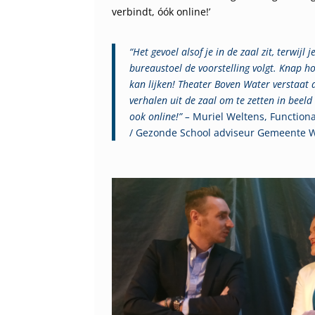
verbindt, óók online!’
“Het gevoel alsof je in de zaal zit, terwijl
bureaustoel de voorstelling volgt. Knap ho
kan lijken! Theater Boven Water verstaat
verhalen uit de zaal om te zetten in beeld
ook online!” –
Muriel Weltens, Function
/ Gezonde School adviseur Gemeente W