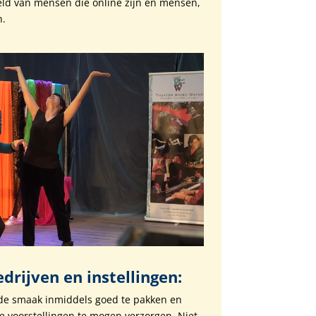
ld van mensen die online zijn en mensen,
en.
drijven en instellingen:
 de smaak inmiddels goed te pakken en
 voorstellingen te mogen verzorgen. Niet