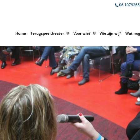
06 1079265
Home
Terugspeeltheater
Voor wie?
Wie zijn wij?
Wat nog