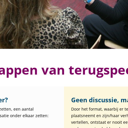
appen van terugspe
er?
Geen discussie, m
zetten, een aantal
Door het format, waarbij er te
atie onder elkaar zetten:
plaatsneemt en zijn/haar verh
vertellen, ontstaat er nooit 