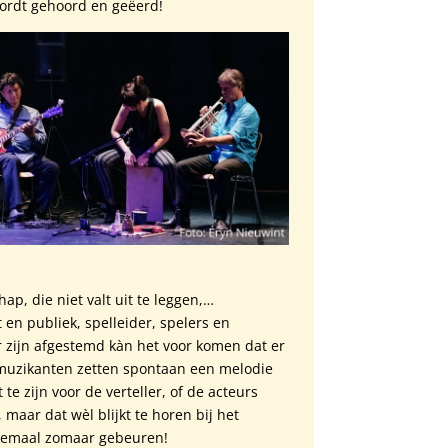
 wordt gehoord en geëerd!
hap, die niet valt uit te leggen,…
t en publiek, spelleider, spelers en
r zijn afgestemd kàn het voor komen dat er
 muzikanten zetten spontaan een melodie
t te zijn voor de verteller, of de acteurs
, maar dat wèl blijkt te horen bij het
llemaal zomaar gebeuren!