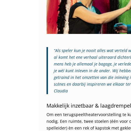
“Als speler kun je nooit alles wat vertel
al komt het ene verhaal uiteraard dichter
mens heb je allemaal je bagage, je verled
je wèl kunt inleven in de ander. Wij hebbe
getraind in het omzetten van die inleving 
scènes en daarbij inspireren we elkaar ter
Claudia
Makkelijk inzetbaar & laagdrempel
Om een terugspeeltheatervoorstelling te ku
nodig. Een ruimte, twee stoelen (één voor d
spelleider) èn een rek of kapstok met gekle