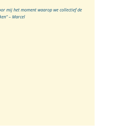
or mij het moment waarop we collectief de
ken” – Marcel