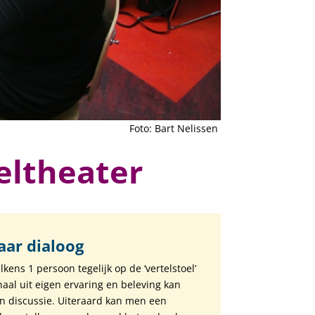
Foto: Bart Nelissen
eltheater
aar dialoog
lkens 1 persoon tegelijk op de ‘vertelstoel’
aal uit eigen ervaring en beleving kan
een discussie. Uiteraard kan men een