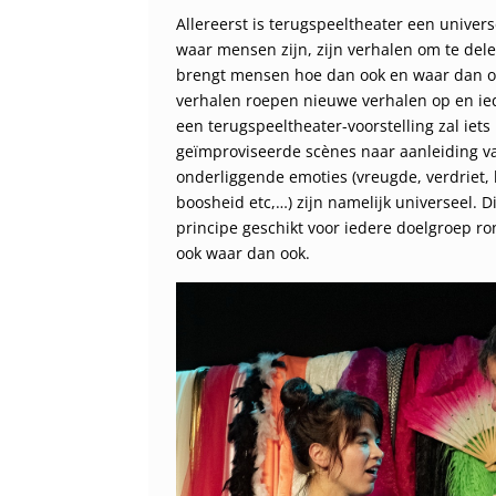
Allereerst is terugspeeltheater een univer
waar mensen zijn, zijn verhalen om te del
brengt mensen hoe dan ook en waar dan ook
verhalen roepen nieuwe verhalen op en ied
een terugspeeltheater-voorstelling zal iet
geïmproviseerde scènes naar aanleiding va
onderliggende emoties (vreugde, verdriet,
boosheid etc,…) zijn namelijk universeel. 
principe geschikt voor iedere doelgroep 
ook waar dan ook.