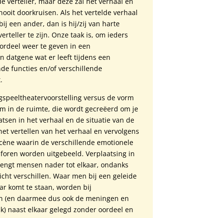
verteller, maar deze zal het verhaal en
ooit doorkruisen. Als het vertelde verhaal
ij een ander, dan is hij/zij van harte
rteller te zijn. Onze taak is, om ieders
oordeel weer te geven in een
n datgene wat er leeft tijdens een
nde functies en/of verschillende
.
speeltheatervoorstelling versus de vorm
 ’m in de ruimte, die wordt gecreëerd om je
atsen in het verhaal en de situatie van de
et vertellen van het verhaal en vervolgens
cène waarin de verschillende emotionele
aforen worden uitgebeeld. Verplaatsing in
rengt mensen nader tot elkaar, ondanks
icht verschillen. Waar men bij een geleide
ar komt te staan, worden bij
en (en daarmee dus ook de meningen en
ak) naast elkaar gelegd zonder oordeel en